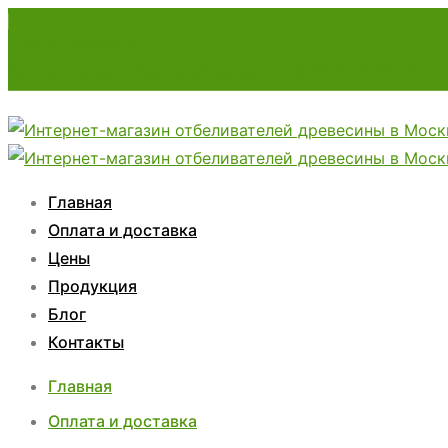
7780107@mail.ru
Консультация и быстрый заказ: +7 (929) 527-73-12; +7
Главная
Оплата и доставка
Цены
Продукция
Блог
Контакты
Главная
Оплата и доставка