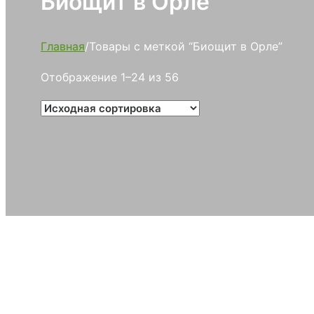
Биощит в Орле
Главная
/
Товары с меткой “Биощит в Орле”
Отображение 1–24 из 56