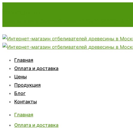
7780107@mail.ru
Консультация и быстрый заказ: +7 (929) 527-73-12; +7
Главная
Оплата и доставка
Цены
Продукция
Блог
Контакты
Главная
Оплата и доставка