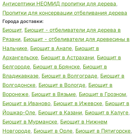
Антисептики НЕОМИД пропитки для дерева
,
Пропитки для консервации отбеливания дерева
Города доставки:
Биощит
,
Биощит - отбеливатели для дерева в
Рязани
,
Биощит - отбеливатели для древесины в
Нальчике
,
Биощит в Анапе
,
Биощит в
Архангельске
,
Биощит в Астрахани
,
Биощит в
Белгороде
,
Биощит в Брянске
,
Биощит в
Владикавказе
,
Биощит в Волгограде
,
Биощит в
Волгодонске
,
Биощит в Вологде
,
Биощит в
Воронеже
,
Биощит в Вязьме
,
Биощит в Грозном
,
Биощит в Иваново
,
Биощит в Ижевске
,
Биощит в
Йошкар-Оле
,
Биощит в Казани
,
Биощит в Калуге
,
Биощит в Мурманске
,
Биощит в Нижнем
Новгороде
,
Биощит в Орле
,
Биощит в Пятигорске
,