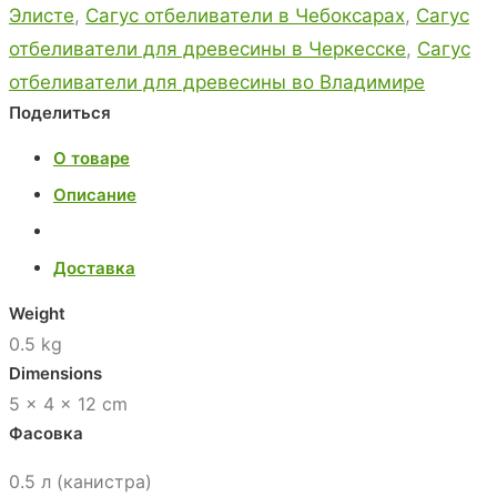
Элисте
,
Сагус отбеливатели в Чебоксарах
,
Сагус
отбеливатели для древесины в Черкесске
,
Сагус
отбеливатели для древесины во Владимире
Поделиться
О товаре
Описание
Доставка
Weight
0.5 kg
Dimensions
5 × 4 × 12 cm
Фасовка
0.5 л (канистра)