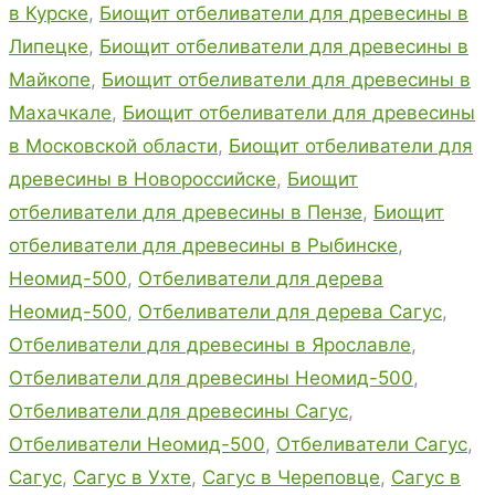
в Курске
,
Биощит отбеливатели для древесины в
Липецке
,
Биощит отбеливатели для древесины в
Майкопе
,
Биощит отбеливатели для древесины в
Махачкале
,
Биощит отбеливатели для древесины
в Московской области
,
Биощит отбеливатели для
древесины в Новороссийске
,
Биощит
отбеливатели для древесины в Пензе
,
Биощит
отбеливатели для древесины в Рыбинске
,
Неомид-500
,
Отбеливатели для дерева
Неомид-500
,
Отбеливатели для дерева Сагус
,
Отбеливатели для древесины в Ярославле
,
Отбеливатели для древесины Неомид-500
,
Отбеливатели для древесины Сагус
,
Отбеливатели Неомид-500
,
Отбеливатели Сагус
,
Сагус
,
Сагус в Ухте
,
Сагус в Череповце
,
Сагус в