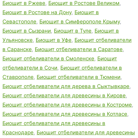
Биощит в Ржеве
,
Биощит в Ростове Великом
,
Биощит в Ростове на Дону
,
Биощит в
Севастополе
,
Биощит в Симферополе Крыму
,
Биощит в Сызрани
,
Биощит в Туле
,
Биощит в
Ульяновске
,
Биощит в Уфе
,
Биощит отбеливатели
в Саранске
,
Биощит отбеливатели в Саратове
,
Биощит отбеливатели в Смоленске
,
Биощит
отбеливатели в Сочи
,
Биощит отбеливатели в
Ставрополе
,
Биощит отбеливатели в Тюмени
,
Биощит отбеливатели для дерева в Сыктывкаре
,
Биощит отбеливатели для древесины в Кирове
,
Биощит отбеливатели для древесины в Костроме
,
Биощит отбеливатели для древесины в Котласе
,
Биощит отбеливатели для древесины в
Краснодаре
,
Биощит отбеливатели для древесины