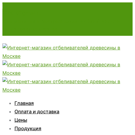
7780107@mail.ru
Консультация и быстрый заказ: +7 (929) 527-73-
12; +7 (985) 424-53-66
Главная
Оплата и доставка
Цены
Продукция