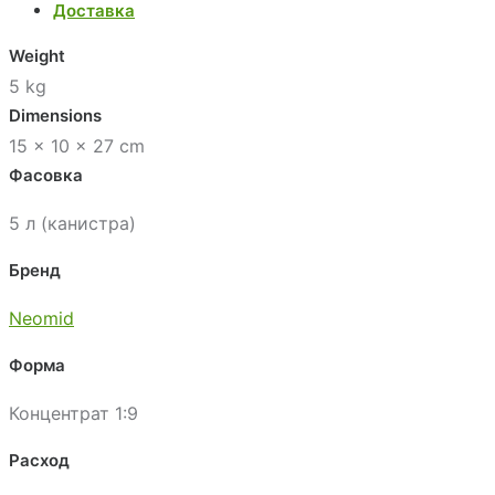
Доставка
Weight
5 kg
Dimensions
15 × 10 × 27 cm
Фасовка
5 л (канистра)
Бренд
Neomid
Форма
Концентрат 1:9
Расход