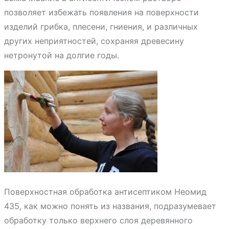
позволяет избежать появления на поверхности
изделий грибка, плесени, гниения, и различных
других неприятностей, сохраняя древесину
нетронутой на долгие годы.
Поверхностная обработка антисептиком Неомид
435, как можно понять из названия, подразумевает
обработку только верхнего слоя деревянного