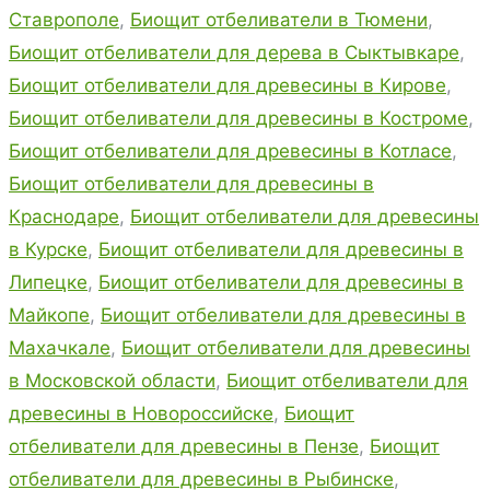
Ставрополе
,
Биощит отбеливатели в Тюмени
,
Биощит отбеливатели для дерева в Сыктывкаре
,
Биощит отбеливатели для древесины в Кирове
,
Биощит отбеливатели для древесины в Костроме
,
Биощит отбеливатели для древесины в Котласе
,
Биощит отбеливатели для древесины в
Краснодаре
,
Биощит отбеливатели для древесины
в Курске
,
Биощит отбеливатели для древесины в
Липецке
,
Биощит отбеливатели для древесины в
Майкопе
,
Биощит отбеливатели для древесины в
Махачкале
,
Биощит отбеливатели для древесины
в Московской области
,
Биощит отбеливатели для
древесины в Новороссийске
,
Биощит
отбеливатели для древесины в Пензе
,
Биощит
отбеливатели для древесины в Рыбинске
,