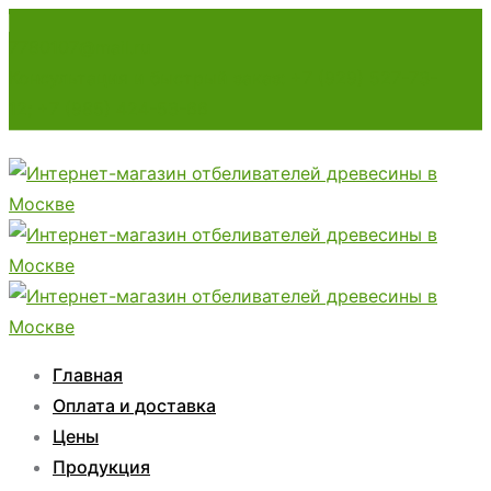
7780107@mail.ru
Консультация и быстрый заказ: +7 (929) 527-73-
12; +7 (985) 424-53-66
Главная
Оплата и доставка
Цены
Продукция