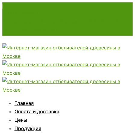
7780107@mail.ru
Консультация и быстрый заказ: +7 (929) 527-73-
12; +7 (985) 424-53-66
Главная
Оплата и доставка
Цены
Продукция