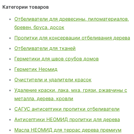
Категории товаров
Отбеливатели для древесины, пиломатериалов,
бревен, бруса, досок
Пропитки для консервации отбеливания дерева
Отбеливатели для тканей
Герметики для швов срубов домов
Герметик Неомид
Очистители и удалители красок
Удаление краски, лака, мха, грязи, ржавчины с
металла, дерева, кровли
САГУС антисептики пропитки отбеливатели
Антисептики НЕОМИД пропитки для дерева
Масла НЕОМИД для террас дерева премиум