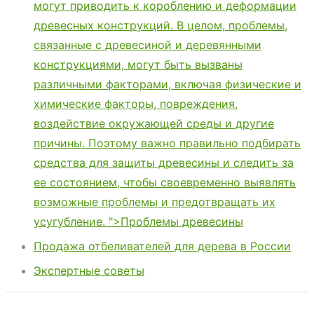
могут приводить к короблению и деформации
древесных конструкций. В целом, проблемы,
связанные с древесиной и деревянными
конструкциями, могут быть вызваны
различными факторами, включая физические и
химические факторы, повреждения,
воздействие окружающей среды и другие
причины. Поэтому важно правильно подбирать
средства для защиты древесины и следить за
ее состоянием, чтобы своевременно выявлять
возможные проблемы и предотвращать их
усугубление. ">Проблемы древесины
Продажа отбеливателей для дерева в России
Экспертные советы