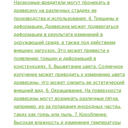
Насекомые-вредители могут проникать в
древесину на различных стадиях ее
производства и использования. 4. Трещины и
деформации. Древесина может подвергаться
деформации в результате изменений в
окружающей среде, а также под действием
внешних нагрузок. Это может привести к
появлению трещин и деформаций в
конструкциях. 5. Выцветание цвета. Солнечное
излучение может приводить к изменению цвета
древесины, что может снизить ее эстетический
внешний вид. 6. Окрашивание. На поверхности
древесины могут возникать различные пятна,
например, из-за попадания инородных частиц,
таких как грязь или пыль. 7. Коробление.
Высокая влажность и изменения температуры