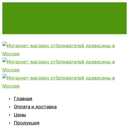
7780107@mail.ru
Консультация и быстрый заказ: +7 (929) 527-73-
12; +7 (985) 424-53-66
Главная
Оплата и доставка
Цены
Продукция