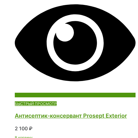
БЫСТРЫЙ ПРОСМОТР
Антисептик-консервант Prosept Exterior
2 100
₽
В корзину