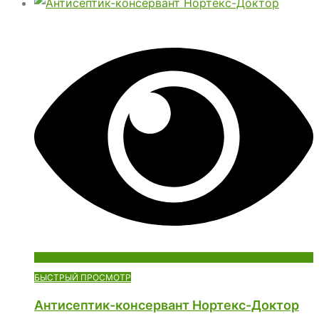
БЫСТРЫЙ ПРОСМОТР
Антисептик-консервант Нортекс-Доктор