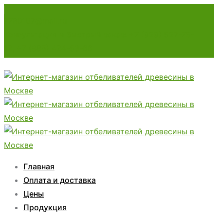
7780107@mail.ru
Консультация и быстрый заказ: +7 (929) 527-73-
12; +7 (985) 424-53-66
Главная
Оплата и доставка
Цены
Продукция