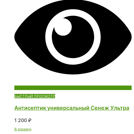
БЫСТРЫЙ ПРОСМОТР
Антисептик универсальный Сенеж Ультра
1 200
₽
В корзину