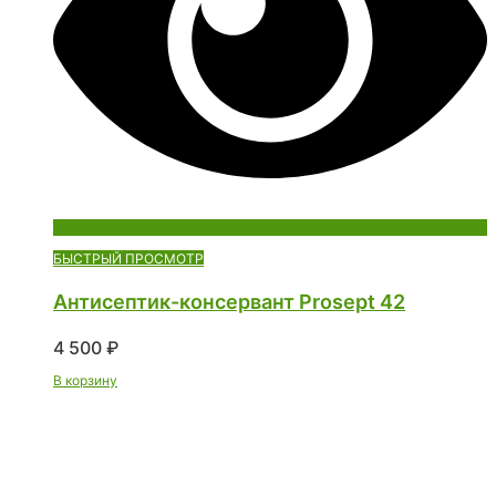
БЫСТРЫЙ ПРОСМОТР
Антисептик-консервант Prosept 42
4 500
₽
В корзину