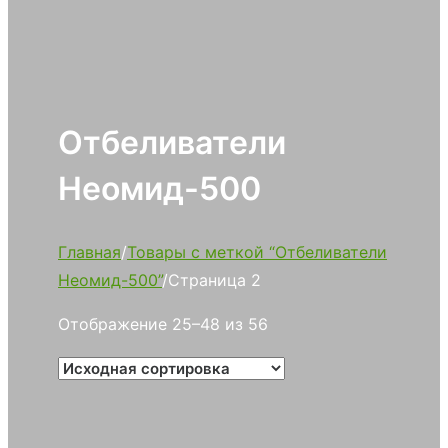
Отбеливатели
Неомид-500
Главная
/
Товары с меткой “Отбеливатели
Неомид-500”
/
Страница 2
Отображение 25–48 из 56