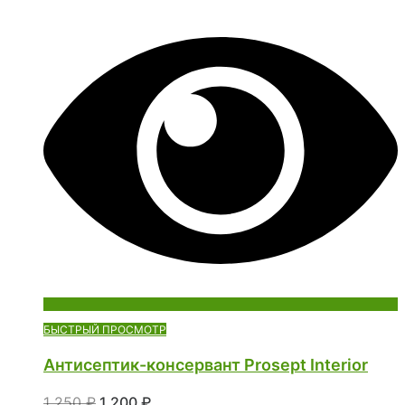
БЫСТРЫЙ ПРОСМОТР
Антисептик-консервант Prosept Interior
1 250
₽
1 200
₽