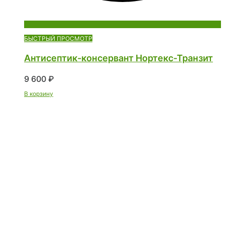
БЫСТРЫЙ ПРОСМОТР
Антисептик-консервант Нортекс-Транзит
9 600
₽
В корзину