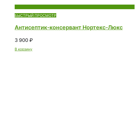
БЫСТРЫЙ ПРОСМОТР
Антисептик-консервант Нортекс-Люкс
3 900
₽
В корзину