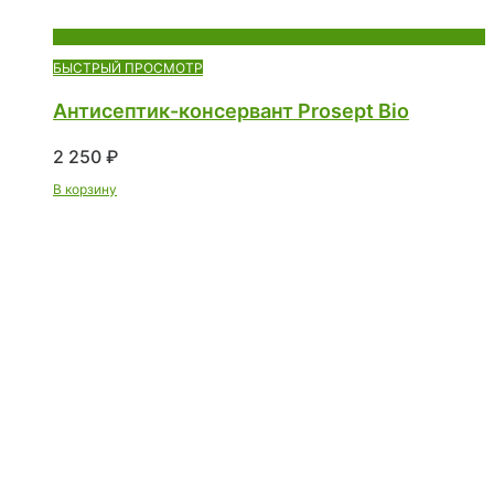
БЫСТРЫЙ ПРОСМОТР
Антисептик-консервант Prosept Bio
2 250
₽
В корзину