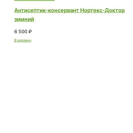
Антисептик-консервант Нортекс-Доктор
зимний
6 500
₽
В корзину