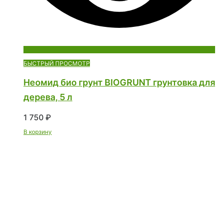
БЫСТРЫЙ ПРОСМОТР
Неомид био грунт BIOGRUNT грунтовка для
дерева, 5 л
1 750
₽
В корзину