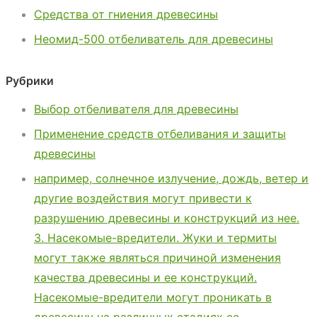
Средства от гниения древесины
Неомид-500 отбеливатель для древесины
Рубрики
Выбор отбеливателя для древесины
Применение средств отбеливания и защиты
древесины
например, солнечное излучение, дождь, ветер и
другие воздействия могут привести к
разрушению древесины и конструкций из нее.
3. Насекомые-вредители. Жуки и термиты
могут также являться причиной изменения
качества древесины и ее конструкций.
Насекомые-вредители могут проникать в