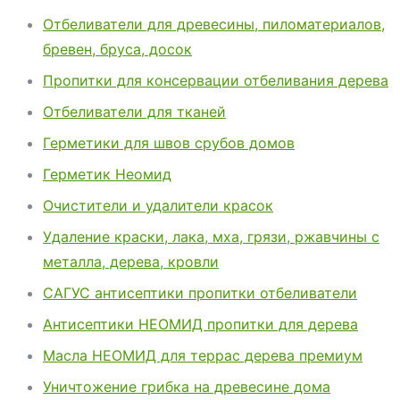
Отбеливатели для древесины, пиломатериалов,
бревен, бруса, досок
Пропитки для консервации отбеливания дерева
Отбеливатели для тканей
Герметики для швов срубов домов
Герметик Неомид
Очистители и удалители красок
Удаление краски, лака, мха, грязи, ржавчины с
металла, дерева, кровли
САГУС антисептики пропитки отбеливатели
Антисептики НЕОМИД пропитки для дерева
Масла НЕОМИД для террас дерева премиум
Уничтожение грибка на древесине дома