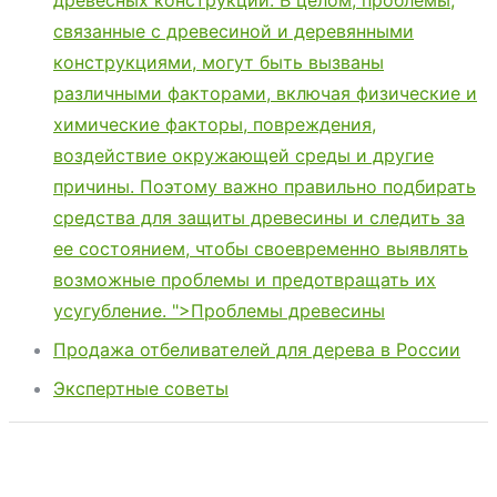
древесных конструкций. В целом, проблемы,
связанные с древесиной и деревянными
конструкциями, могут быть вызваны
различными факторами, включая физические и
химические факторы, повреждения,
воздействие окружающей среды и другие
причины. Поэтому важно правильно подбирать
средства для защиты древесины и следить за
ее состоянием, чтобы своевременно выявлять
возможные проблемы и предотвращать их
усугубление. ">Проблемы древесины
Продажа отбеливателей для дерева в России
Экспертные советы