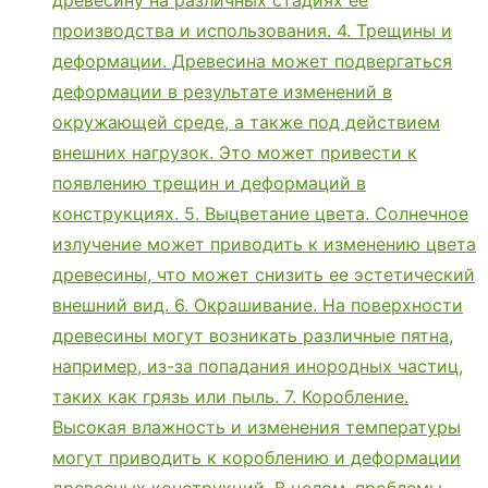
древесину на различных стадиях ее
производства и использования. 4. Трещины и
деформации. Древесина может подвергаться
деформации в результате изменений в
окружающей среде, а также под действием
внешних нагрузок. Это может привести к
появлению трещин и деформаций в
конструкциях. 5. Выцветание цвета. Солнечное
излучение может приводить к изменению цвета
древесины, что может снизить ее эстетический
внешний вид. 6. Окрашивание. На поверхности
древесины могут возникать различные пятна,
например, из-за попадания инородных частиц,
таких как грязь или пыль. 7. Коробление.
Высокая влажность и изменения температуры
могут приводить к короблению и деформации