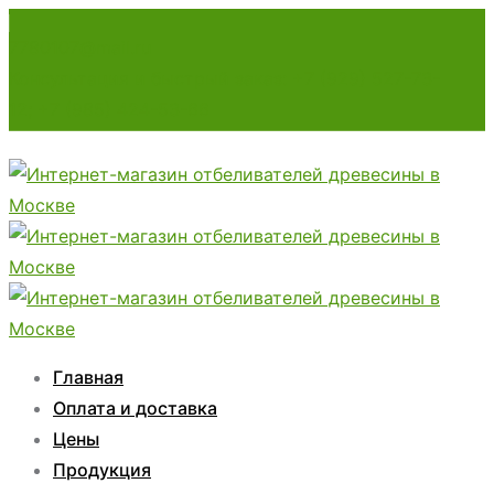
7780107@mail.ru
Консультация и быстрый заказ: +7 (929) 527-73-
12; +7 (985) 424-53-66
Главная
Оплата и доставка
Цены
Продукция