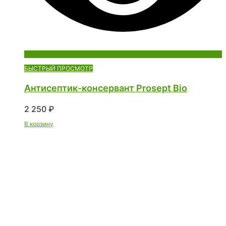
БЫСТРЫЙ ПРОСМОТР
Антисептик-консервант Prosept Bio
2 250
₽
В корзину