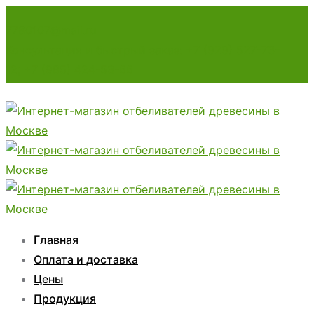
7780107@mail.ru
Консультация и быстрый заказ: +7 (929) 527-73-
12; +7 (985) 424-53-66
Главная
Оплата и доставка
Цены
Продукция