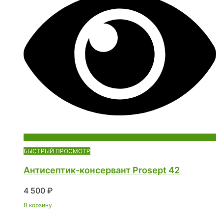
БЫСТРЫЙ ПРОСМОТР
Антисептик-консервант Prosept 42
4 500
₽
В корзину