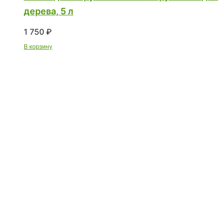
дерева, 5 л
1 750
₽
В корзину