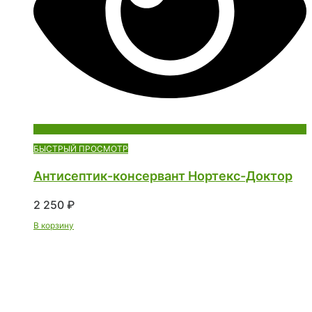
БЫСТРЫЙ ПРОСМОТР
Антисептик-консервант Нортекс-Доктор
2 250
₽
В корзину