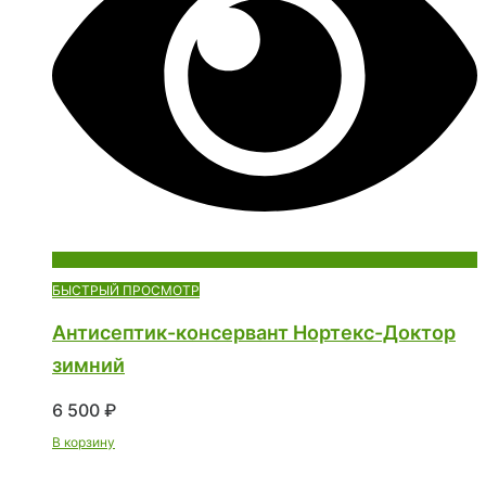
БЫСТРЫЙ ПРОСМОТР
Антисептик-консервант Нортекс-Доктор
зимний
6 500
₽
В корзину