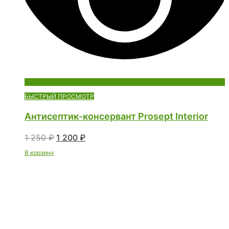
БЫСТРЫЙ ПРОСМОТР
Антисептик-консервант Prosept Interior
1 250
₽
1 200
₽
В корзину