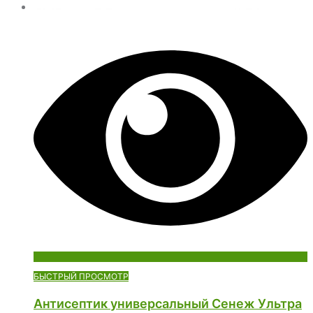
БЫСТРЫЙ ПРОСМОТР
Антисептик универсальный Сенеж Ультра