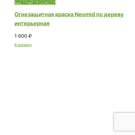
БЫСТРЫЙ ПРОСМОТР
Огнезащитная краска Neomid по дереву
интерьерная
1 600
₽
В корзину