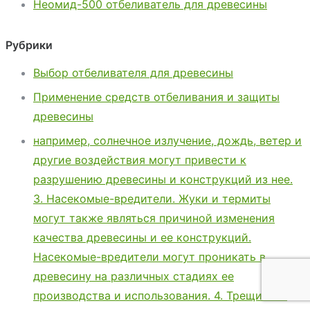
Неомид-500 отбеливатель для древесины
Рубрики
Выбор отбеливателя для древесины
Применение средств отбеливания и защиты
древесины
например, солнечное излучение, дождь, ветер и
другие воздействия могут привести к
разрушению древесины и конструкций из нее.
3. Насекомые-вредители. Жуки и термиты
могут также являться причиной изменения
качества древесины и ее конструкций.
Насекомые-вредители могут проникать в
древесину на различных стадиях ее
производства и использования. 4. Трещины и