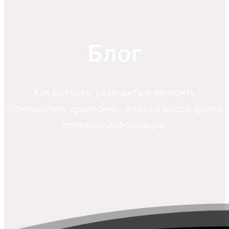
Блог
Как выбрать, разводить и наносить
отбеливатель древесины, а также масса другой
полезной информации.