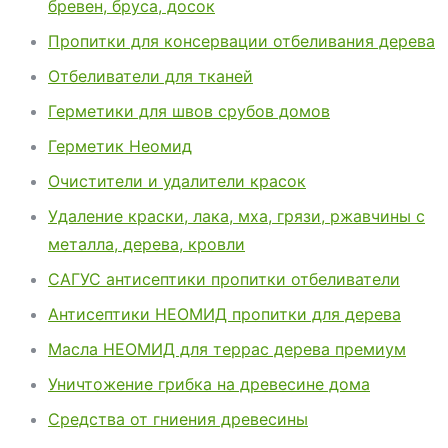
бревен, бруса, досок
Пропитки для консервации отбеливания дерева
Отбеливатели для тканей
Герметики для швов срубов домов
Герметик Неомид
Очистители и удалители красок
Удаление краски, лака, мха, грязи, ржавчины с
металла, дерева, кровли
САГУС антисептики пропитки отбеливатели
Антисептики НЕОМИД пропитки для дерева
Масла НЕОМИД для террас дерева премиум
Уничтожение грибка на древесине дома
Средства от гниения древесины