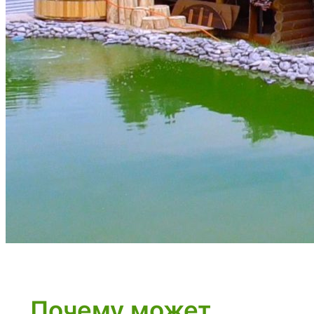
Почему может