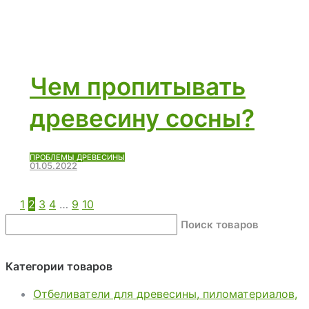
Чем пропитывать
древесину сосны?
ПРОБЛЕМЫ ДРЕВЕСИНЫ
01.05.2022
1
2
3
4
…
9
10
Поиск товаров
Категории товаров
Отбеливатели для древесины, пиломатериалов,